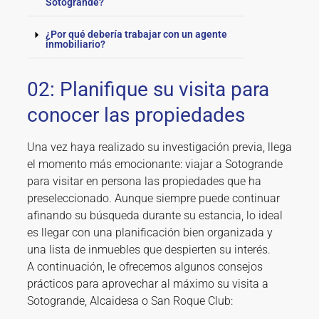
Sotogrande?
¿Por qué debería trabajar con un agente
inmobiliario?
02: Planifique su visita para
conocer las propiedades
Una vez haya realizado su investigación previa, llega
el momento más emocionante: viajar a Sotogrande
para visitar en persona las propiedades que ha
preseleccionado. Aunque siempre puede continuar
afinando su búsqueda durante su estancia, lo ideal
es llegar con una planificación bien organizada y
una lista de inmuebles que despierten su interés.
A continuación, le ofrecemos algunos consejos
prácticos para aprovechar al máximo su visita a
Sotogrande, Alcaidesa o San Roque Club: