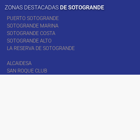
ZONAS DESTACADAS
DE SOTOGRANDE
PUERTO SOTOGRANDE
SOTOGRANDE MARINA
SOTOGRANDE COSTA
SOTOGRANDE ALTO
LA RESERVA DE SOTOGRANDE
ALCAIDESA
SAN ROQUE CLUB
TORREGUADIARO
MARBELLA
Avisos legales
– Política Privacidad
Diseño y programación – cmastic.com