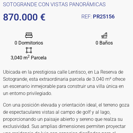
SOTOGRANDE CON VISTAS PANORÁMICAS
870.000 €
REF:
PR25156
0 Dormitorios
0 Baños
2
3,040 m
Parcela
Ubicada en la prestigiosa calle Lentisco, en La Reserva de
Sotogrande, esta extraordinaria parcela de 3.040 m² ofrece
un escenario inmejorable para construir una villa única en
un entorno privilegiado.
Con una posición elevada y orientación ideal, el terreno goza
de espectaculares vistas al campo de golf y al lago,
proporcionando un paisaje abierto y sereno que realza su
exclusividad. Sus amplias dimensiones permiten proyectar