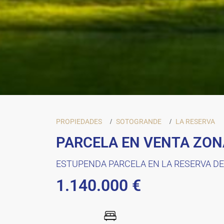
PROPIEDADES
SOTOGRANDE
LA RESERVA
PARCELA EN VENTA ZON
ESTUPENDA PARCELA EN LA RESERVA D
1.140.000 €