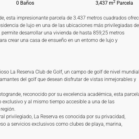
2
0 Baños
3,437 m
Parcela
de, esta impresionante parcela de 3.437 metros cuadrados ofrec
sidencia de lujo en una de las ubicaciones más privilegiadas de
%, permite desarrollar una vivienda de hasta 859,25 metros
ra crear una casa de ensueño en un entorno de lujo y
gioso La Reserva Club de Golf, un campo de golf de nivel mundial
 amantes del golf que desean disfrutar de vistas inmejorables y
otogrande, reconocido por su excelencia académica, esta parcel
o exclusivo y al mismo tiempo accesible a una de las
 región.
l privilegiado, La Reserva es conocida por su privacidad,
ceso a servicios exclusivos como clubes de playa, marina,