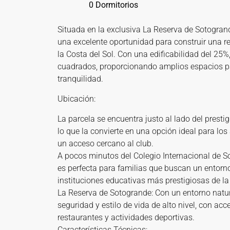
0 Dormitorios
Situada en la exclusiva La Reserva de Sotogran
una excelente oportunidad para construir una re
la Costa del Sol. Con una edificabilidad del 25
cuadrados, proporcionando amplios espacios pa
tranquilidad.
Ubicación:
La parcela se encuentra justo al lado del presti
lo que la convierte en una opción ideal para los
un acceso cercano al club.
A pocos minutos del Colegio Internacional de S
es perfecta para familias que buscan un entorn
instituciones educativas más prestigiosas de la
La Reserva de Sotogrande: Con un entorno natura
seguridad y estilo de vida de alto nivel, con ac
restaurantes y actividades deportivas.
Características Técnicas: