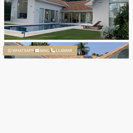
WHATSAPP
|
MAIL
|
LLAMAR