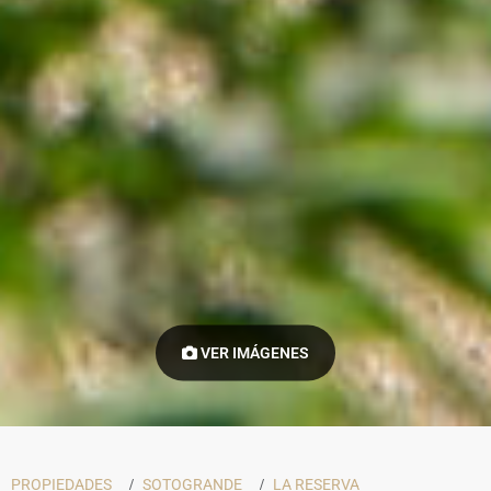
VER IMÁGENES
PROPIEDADES
SOTOGRANDE
LA RESERVA