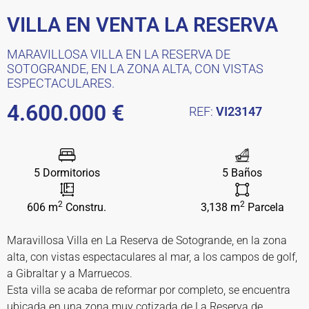
VILLA EN VENTA LA RESERVA
MARAVILLOSA VILLA EN LA RESERVA DE
SOTOGRANDE, EN LA ZONA ALTA, CON VISTAS
ESPECTACULARES.
4.600.000 €
REF:
VI23147
5 Dormitorios
5 Baños
2
2
606 m
Constru.
3,138 m
Parcela
Maravillosa Villa en La Reserva de Sotogrande, en la zona
alta, con vistas espectaculares al mar, a los campos de golf,
a Gibraltar y a Marruecos.
Esta villa se acaba de reformar por completo, se encuentra
ubicada en una zona muy cotizada de La Reserva de