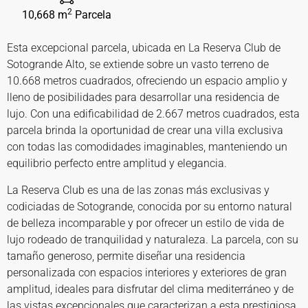
2
10,668 m
Parcela
Esta excepcional parcela, ubicada en La Reserva Club de
Sotogrande Alto, se extiende sobre un vasto terreno de
10.668 metros cuadrados, ofreciendo un espacio amplio y
lleno de posibilidades para desarrollar una residencia de
lujo. Con una edificabilidad de 2.667 metros cuadrados, esta
parcela brinda la oportunidad de crear una villa exclusiva
con todas las comodidades imaginables, manteniendo un
equilibrio perfecto entre amplitud y elegancia.
La Reserva Club es una de las zonas más exclusivas y
codiciadas de Sotogrande, conocida por su entorno natural
de belleza incomparable y por ofrecer un estilo de vida de
lujo rodeado de tranquilidad y naturaleza. La parcela, con su
tamaño generoso, permite diseñar una residencia
personalizada con espacios interiores y exteriores de gran
amplitud, ideales para disfrutar del clima mediterráneo y de
las vistas excepcionales que caracterizan a esta prestigiosa