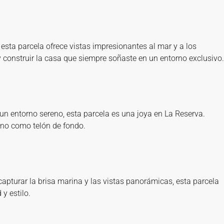
 esta parcela ofrece vistas impresionantes al mar y a los
y construir la casa que siempre soñaste en un entorno exclusivo.
 un entorno sereno, esta parcela es una joya en La Reserva.
ano como telón de fondo.
capturar la brisa marina y las vistas panorámicas, esta parcela
y estilo.