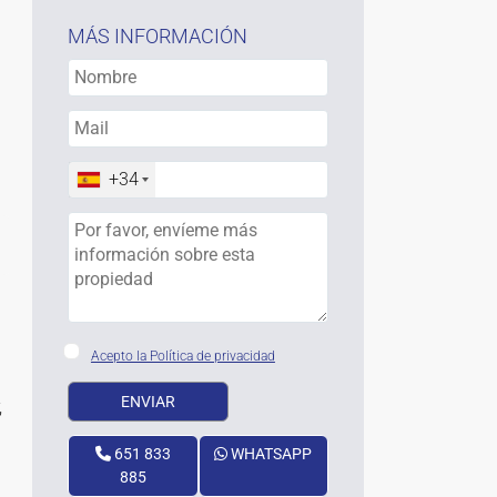
MÁS INFORMACIÓN
+34
Acepto la Política de privacidad
,
651 833
WHATSAPP
885