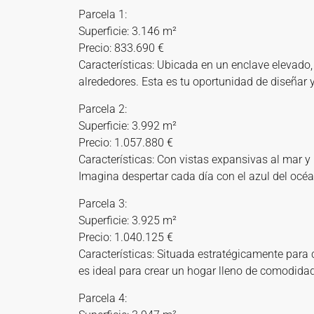
Parcela 1:
Superficie: 3.146 m²
Precio: 833.690 €
Características: Ubicada en un enclave elevado,
alrededores. Esta es tu oportunidad de diseñar 
Parcela 2:
Superficie: 3.992 m²
Precio: 1.057.880 €
Características: Con vistas expansivas al mar y
Imagina despertar cada día con el azul del océ
Parcela 3:
Superficie: 3.925 m²
Precio: 1.040.125 €
Características: Situada estratégicamente para 
es ideal para crear un hogar lleno de comodidad 
Parcela 4: