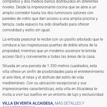
completos y dos medios baños distribuidos en diferentes
niveles. Desde la impresionante cocina que se abre a un
amplio comedor hasta los dos luminosos salones con
paredes de vidrio que dan acceso a una amplia piscina y
terraza, cada espacio ha sido diseñado para ofrecer
comodidad y estilo sin igual.
La entrada peatonal te recibe con un pasillo arbolado que te
conduce a las majestuosas puertas de doble altura de la
propiedad, mientras que un moderno ascensor te brinda
acceso fácil y conveniente a todas las áreas de la casa.
Situada en una parcela de 1.350 metros cuadrados, esta
villa ofrece un sinfín de posibilidades para el entretenimiento
al aire libre, el relax y el disfrute del estilo de vida
mediterráneo. Con su ubicación excepcional y sus
impresionantes características, esta villa en Alcaidesa te
invita a vivir tus sueños en un entorno de lujo y exclusividad.
VILLA EN VENTA ALCAIDESA,
MÁS DETALLES Y